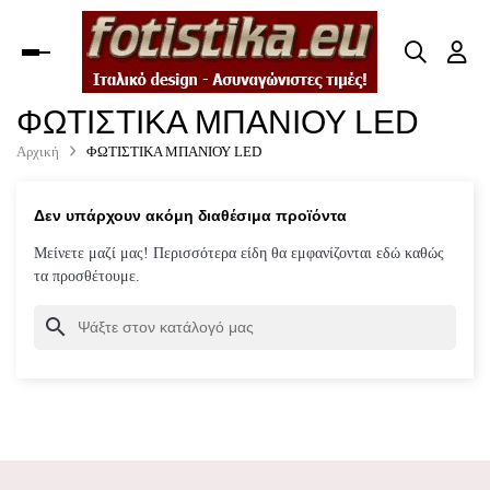
Toggle
navigation
ΦΩΤΙΣΤΙΚΑ ΜΠΑΝΙΟΥ LED
Αρχική
ΦΩΤΙΣΤΙΚΑ ΜΠΑΝΙΟΥ LED
Δεν υπάρχουν ακόμη διαθέσιμα προϊόντα
Μείνετε μαζί μας! Περισσότερα είδη θα εμφανίζονται εδώ καθώς
τα προσθέτουμε.
search