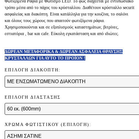
Φωτιζόμενα Ράφια με Φωτισμό LED. Το φώς διαχέεται με εντυπωσιακό
τρόπο μέσα από το πάχος του κρύσταλλου. Διαθέτουν κρύσταλλο securit
ασφαλείας και διακόπτη. Είναι κατάλληλα για την κουζίνα, το σαλόνι
και όλους τους χώρους που απαιτούν φωτιζόμενα ράφια.
Χρησιμοποιούνται και σε εξοπλισμούς καταστημάτων, βιτρίνες,
εστιατόρια , bar και cafe. Εύκολη εγκατάσταση και από ιδιώτες.
ΔΩΡΕΑΝ ΜΕΤΑΦΟΡΙΚΑ
& ΔΩΡΕΑΝ ΑΣΦΑΛΕΙΑ ΘΡΑΥΣΗΣ
ΚΡΥΣΤΑΛΛΩΝ
ΓΙΑ ΑΥΤΟ ΤΟ ΠΡΟΪΟΝ !
ΕΠΙΛΟΓΗ ΔΙΑΚΟΠΤΗ:
ΕΠΙΛΟΓΗ ΔΙΑΣΤΑΣΗΣ
ΧΡΩΜΑ ΦΩΤΙΣΤΙΚΟΥ (ΕΠΙΛΟΓΗ):